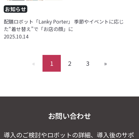
お知らせ
配膳ロボット「Lanky Porter」 季節やイベントに応じ
た“着せ替え”で「お店の顔」に
2025.10.14
«
1
2
3
»
お問い合わせ
導入のご検討やロボットの詳細、導入後のサポ