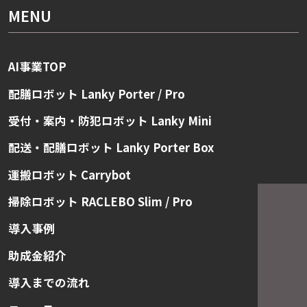
MENU
AI事業TOP
配膳ロボット Lanky Porter / Pro
受付・案内・防犯ロボット Lanky Mini
配送・配膳ロボット Lanky Porter Box
運搬ロボット Carrybot
掃除ロボット RACLEBO Slim / Pro
導入事例
助成金紹介
導入までの流れ