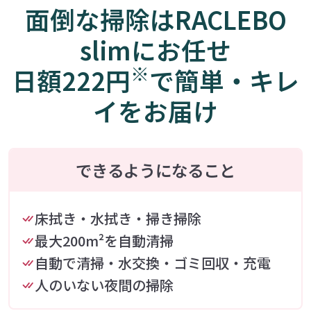
面倒な掃除はRACLEBO
slimにお任せ
※
日額222円
で簡単・キレ
イをお届け
できるようになること
床拭き・水拭き・掃き掃除
最大200m²を自動清掃
自動で清掃・水交換・ゴミ回収・充電
人のいない夜間の掃除