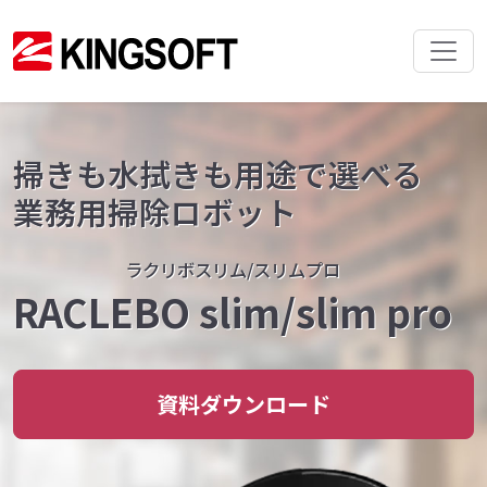
掃きも水拭きも用途で選べる
業務用掃除ロボット
ラクリボスリム/スリムプロ
RACLEBO slim/slim pro
資料ダウンロード