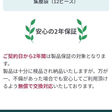
集塵袋
（12ピース）
安心の2年保証
ご契約日から2年間
は製品保証の対象となりま
す。
製品は十分に検品され納品いたしますが、万が
一、不備があった場合でも安心してご利用頂け
るよう
無償で交換対応
いたしております。