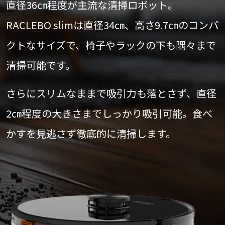
直径36㎝程度が主流な清掃ロボット。
RACLEBO slimは直径34㎝、高さ9.7㎝のコンパ
クトなサイズで、椅子やラックの下も隅々まで
清掃可能です。
さらにスリムなままで吸引力も落とさず、直径
2㎝程度の大きさまでしっかり吸引可能。食べ
かすを見逃さず徹底的に清掃します。