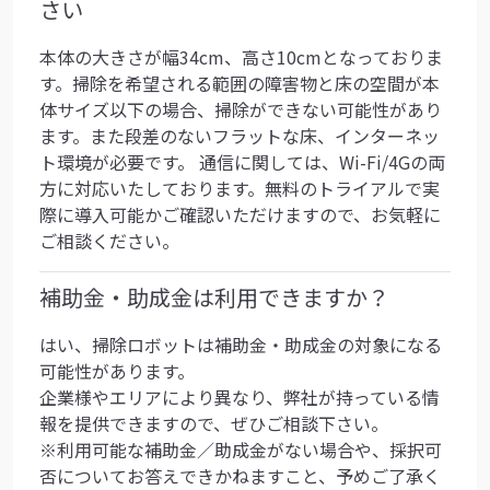
さい
本体の大きさが幅34cm、高さ10cmとなっておりま
す。掃除を希望される範囲の障害物と床の空間が本
体サイズ以下の場合、掃除ができない可能性があり
ます。また段差のないフラットな床、インターネッ
ト環境が必要です。 通信に関しては、Wi-Fi/4Gの両
方に対応いたしております。無料のトライアルで実
際に導入可能かご確認いただけますので、お気軽に
ご相談ください。
補助金・助成金は利用できますか？
はい、掃除ロボットは補助金・助成金の対象になる
可能性があります。
企業様やエリアにより異なり、弊社が持っている情
報を提供できますので、ぜひご相談下さい。
※利用可能な補助金／助成金がない場合や、採択可
否についてお答えできかねますこと、予めご了承く