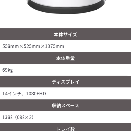
本体サイズ
558mm×525mm×1375mm
本体重量
69kg
ディスプレイ
14インチ、1080FHD
収納スペース
138ℓ（69ℓ×2）
トレイ数