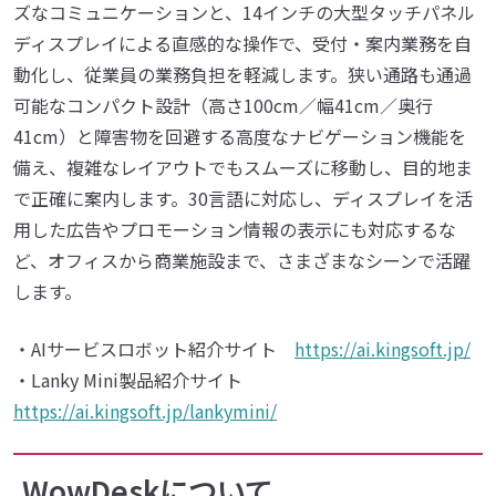
ズなコミュニケーションと、14インチの大型タッチパネル
ディスプレイによる直感的な操作で、受付・案内業務を自
動化し、従業員の業務負担を軽減します。狭い通路も通過
可能なコンパクト設計（高さ100cm／幅41cm／奥行
41cm）と障害物を回避する高度なナビゲーション機能を
備え、複雑なレイアウトでもスムーズに移動し、目的地ま
で正確に案内します。30言語に対応し、ディスプレイを活
用した広告やプロモーション情報の表示にも対応するな
ど、オフィスから商業施設まで、さまざまなシーンで活躍
します。
・AIサービスロボット紹介サイト
https://ai.kingsoft.jp/
・Lanky Mini製品紹介サイト
https://ai.kingsoft.jp/lankymini/
WowDeskについて