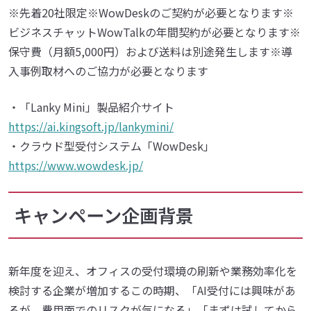
※先着20社限定※WowDeskのご契約が必要となります※
ビジネスチャットWowTalkの年間契約が必要となります※
保守費（月額5,000円）および送料は別途発生します※導
入事例取材へのご協力が必要となります
・「Lanky Mini」製品紹介サイト
https://ai.kingsoft.jp/lankymini/
・クラウド型受付システム「WowDesk」
https://www.wowdesk.jp/
キャンペーン企画背景
新年度を迎え、オフィスの受付環境の刷新や業務効率化を
検討する企業が増加するこの時期、「AI受付には興味があ
るが、費用面でのリスクが気になる」「まずは試してから