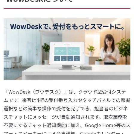
「WowDesk（ワウデスク）」は、クラウド型受付システ
ムです。来客は4桁の受付番号入力やタッチパネルでの部署
選択などの簡単な操作で受付を完了でき、担当者のビジネ
スチャットにメッセージが自動通知されます。取次業務を
不要にするチャット通知機能に加え、Google Home等のス
マートスピーカーによる音声通知、Googleカレンダー・