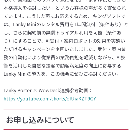
本格導入を検討したい」というお客様の声が多く寄せられ
ています。こうした声にお応えするため、キングソフトで
は、Lanky Miniのレンタル費用を1年間無料（条件あり）と
し、さらに契約前の無償トライアル利用を可能（条件あ
り）にすることで、AI受付・案内ロボットの効果を実感い
ただけるキャンペーンを企画いたしました。受付・案内業
務の自動化により従業員の業務負担を軽減しながら、AI技
術を活用した自然な接客で顧客満足度の向上に寄与する
Lanky Miniの導入を、この機会にぜひご検討ください。
Lanky Porter × WowDesk連携参考動画：
https://youtube.com/shorts/ofUiaKZT9GY
お申し込みについて