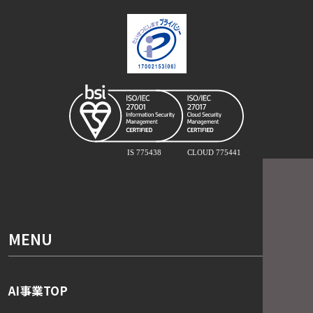
MENU
AI事業TOP