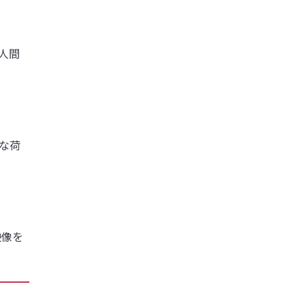
人間
な荷
映像を