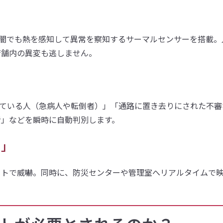
暗闇でも熱を感知して異常を察知するサーマルセンサーを搭載。
店舗内の異変も逃しません。
っている人（急病人や転倒者）」「通路に置き去りにされた不審
者」などを瞬時に自動判別します。
力」
イトで威嚇。同時に、防災センターや管理室へリアルタイムで