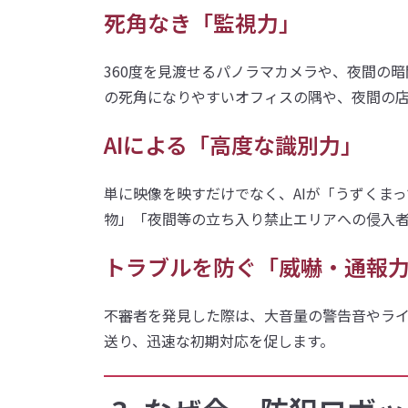
死角なき「監視力」
360度を見渡せるパノラマカメラや、夜間の
の死角になりやすいオフィスの隅や、夜間の
AIによる「高度な識別力」
単に映像を映すだけでなく、AIが「うずくま
物」「夜間等の立ち入り禁止エリアへの侵入
トラブルを防ぐ「威嚇・通報
不審者を発見した際は、大音量の警告音やラ
送り、迅速な初期対応を促します。