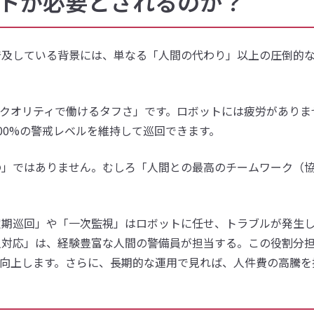
ットが必要とされるのか？
普及している背景には、単なる「人間の代わり」以上の圧倒的
ないクオリティで働けるタフさ」です。ロボットには疲労がありま
00%の警戒レベルを維持して巡回できます。
の」ではありません。むしろ「人間との最高のチームワーク（
定期巡回」や「一次監視」はロボットに任せ、トラブルが発生
人対応」は、経験豊富な人間の警備員が担当する。この役割分
向上します。さらに、長期的な運用で見れば、人件費の高騰を