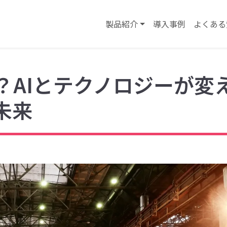
製品紹介
導入事例
よくある
？AIとテクノロジーが変
未来