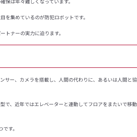
の確保は年々難しくなっています。
注目を集めているのが防犯ロボットです。
パートナーの実力に迫ります。
センサー、カメラを搭載し、人間の代わりに、あるいは人間と
輪型で、近年ではエレベーターと連動してフロアをまたいで移
つです。