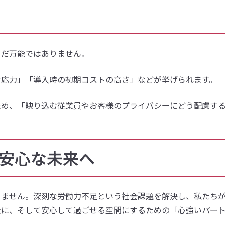
まだ万能ではありません。
対応力」「導入時の初期コストの高さ」などが挙げられます。
ため、「映り込む従業員やお客様のプライバシーにどう配慮す
、安心な未来へ
りません。深刻な労働力不足という社会課題を解決し、私たち
全に、そして安心して過ごせる空間にするための「心強いパー