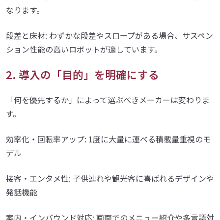
なります。
段差と床材: わずかな段差やスロープがある場合、サスペン
ション性能の高いロボットが適しています。
2. 導入の「目的」を明確にする
「何を優先するか」によって選ぶべきメーカーは変わりま
す。
効率化・回転率アップ: 1度に大量に運べる積載量重視のモ
デル
接客・エンタメ性: 子供連れや観光客に喜ばれるデザインや
発話機能
案内・インバウンド対応: 画面でのメニュー紹介や多言語対