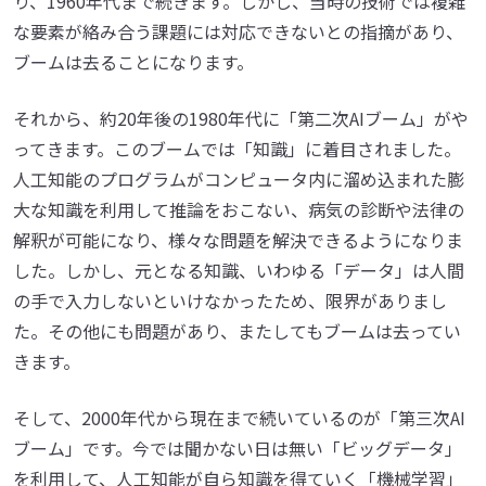
り、1960年代まで続きます。しかし、当時の技術では複雑
な要素が絡み合う課題には対応できないとの指摘があり、
ブームは去ることになります。
それから、約20年後の1980年代に「第二次AIブーム」がや
ってきます。このブームでは「知識」に着目されました。
人工知能のプログラムがコンピュータ内に溜め込まれた膨
大な知識を利用して推論をおこない、病気の診断や法律の
解釈が可能になり、様々な問題を解決できるようになりま
した。しかし、元となる知識、いわゆる「データ」は人間
の手で入力しないといけなかったため、限界がありまし
た。その他にも問題があり、またしてもブームは去ってい
きます。
そして、2000年代から現在まで続いているのが「第三次AI
ブーム」です。今では聞かない日は無い「ビッグデータ」
を利用して、人工知能が自ら知識を得ていく「機械学習」