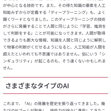
が中心となる技術です。また、その得た知識の要素を人工
知能みずからが定義する「ディープラーニング」も、よく
聞くワードとなりました。このディープラーニングの技術
がさらに発展することで人間と同じように「学習、推測を
して判断をする」ことが可能になってきます。人間が取得
できるよりも膨大な情報、知識を人間と同じように解釈し
て物事の判断がくだせるようになると、人工知能が人間を
超えたといわれても不思議ではありません。俗にいう「シ
ンギュラリティ」が起こるのも、そう遠くないかもしれま
せん。
さまざまなタイプのAI
これまで、「AI」の発展を歴史を振り返ってきました。幾
たびのAIブームが到来し、技術力が徐々に進歩してきたこ