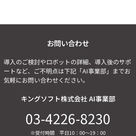
お問い合わせ
導入のご検討やロボットの詳細、導入後のサポ
ートなど、
ご不明点は下記「AI事業部」までお
気軽にお問い合わせください。
キングソフト株式会社 AI事業部
03-4226-8230
※受付時間 平日10：00～19：00