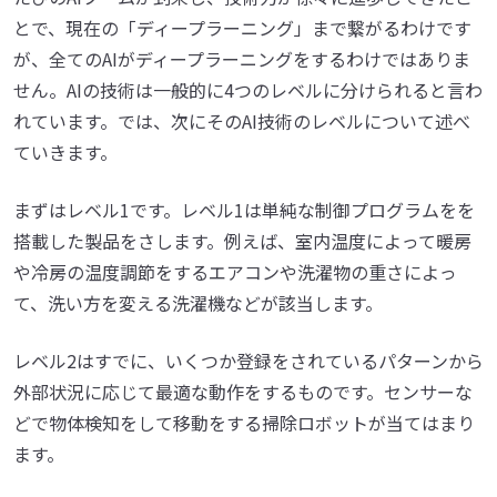
とで、現在の「ディープラーニング」まで繋がるわけです
が、全てのAIがディープラーニングをするわけではありま
せん。AIの技術は一般的に4つのレベルに分けられると言わ
れています。では、次にそのAI技術のレベルについて述べ
ていきます。
まずはレベル1です。レベル1は単純な制御プログラムをを
搭載した製品をさします。例えば、室内温度によって暖房
や冷房の温度調節をするエアコンや洗濯物の重さによっ
て、洗い方を変える洗濯機などが該当します。
レベル2はすでに、いくつか登録をされているパターンから
外部状況に応じて最適な動作をするものです。センサーな
どで物体検知をして移動をする掃除ロボットが当てはまり
ます。