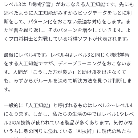
レベル3は「機械学習」がおこなえる人工知能です。先にも
述べたように人工知能がみずからビッグデータをもとに判
断をして、パターン化をおこない最適な対応をします。ま
た学習を繰り返し、そのパターンを増やしていきます。よ
くプロ将棋士と対戦している将棋ソフトが代表されます。
最後にレベル4です。レベル4はレベル3と同じく機械学習
をする人工知能ですが、ディープラーニングをおこないま
す。人間が「こうした方が良い」と助け舟を出さなくて
も、みずからがルールを決めて解決方法を見つけ判断しま
す。
一般的に「人工知能」と呼ばれるものはレベル3〜レベル4
になります。しかし、私たちの生活の中ではレベル1やレベ
ル2のAI技術が使われている製品が多くあります。気付かな
いうちに身の回りに溢れている「AI技術」に現代の私たち