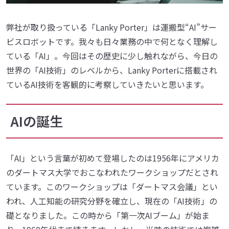
弊社が取り扱っている「Lanky Porter」は運搬型“AI”サー
ビスロボットです。我々も日々業務の中で何となく理解し
ている「AI」。今回はその歴史に少し触れながら、今日の
世界の「AI技術」のレベルから、Lanky Porterに搭載され
ているAI技術を客観的に考察していきたいと思います。
AIの誕生
「AI」という言葉が初めて登場したのは1956年にアメリカ
のダートマス大学でおこなわれたワークショップだとされ
ています。このワークショップは「ダートマス会議」とい
われ、人工知能の研究分野を確立し、現在の「AI技術」の
礎となりました。この時から「第一次AIブーム」が始ま