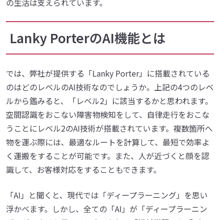
の生活は支えられています。
Lanky PorterのAI機能とは
では、弊社が提供する「Lanky Porter」に搭載されている
のはどのレベルのAI技術なのでしょうか。上記の4つのレベ
ルから鑑みると、「レベル2」に該当するかと思われます。
空間認識をおこない障害物検知をして、自律走行をおこな
うことにレベル2のAI技術が搭載されています。複数箇所へ
物を運ぶ際には、最適なルートを計算して、最短で効率よ
く運搬をすることが可能です。また、人が近づくと顔を認
識して、お客様対応をすることもできます。
「AI」と聞くと、現代では「ディープラーニング」を思い
浮かべます。しかし、全ての「AI」が「ディープラーニン