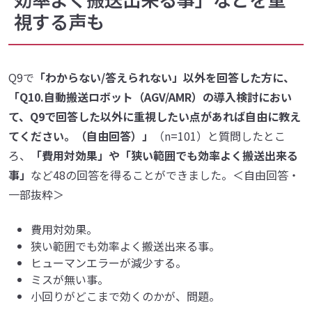
視する声も
Q9で
「わからない/答えられない」以外を回答した方に、
「Q10.自動搬送ロボット（AGV/AMR）の導入検討におい
て、Q9で回答した以外に重視したい点があれば自由に教え
てください。（自由回答）」
（n=101）と質問したとこ
ろ、
「費用対効果」や「狭い範囲でも効率よく搬送出来る
事」
など48の回答を得ることができました。＜自由回答・
一部抜粋＞
費用対効果。
狭い範囲でも効率よく搬送出来る事。
ヒューマンエラーが減少する。
ミスが無い事。
小回りがどこまで効くのかが、問題。