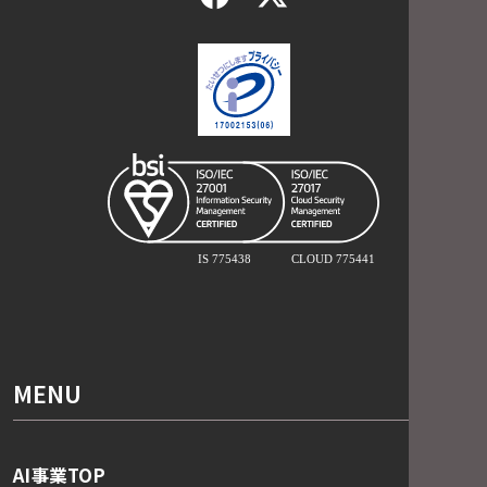
MENU
AI事業TOP