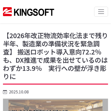
【2026年改正物流効率化法まで残り
半年、製造業の準備状況を緊急調
査】 搬送ロボット導入意向72.2％
も、DX推進で成果を出せているのは
わずか13.9％ 実行への壁が浮き彫
りに
2025.10.08