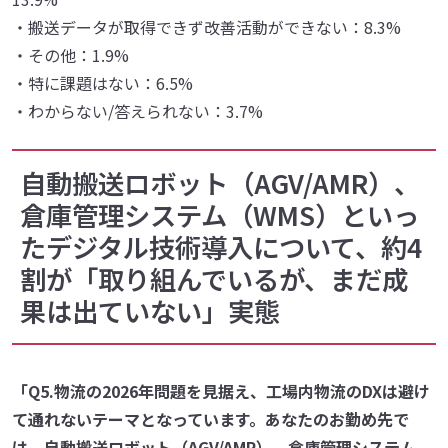
・搬送データが取得できず改善活動ができない：8.3%
・その他：1.9%
・特に課題はない：6.5%
・わからない/答えられない：3.7%
自動搬送ロボット（AGV/AMR）、
倉庫管理システム（WMS）といっ
たデジタル技術導入について、約4
割が「取り組んでいるが、まだ成
果は出ていない」実態
「Q5.物流の2026年問題を見据え、工場内物流のDXは避け
て通れないテーマとなっています。あなたのお勤め先で
は、自動搬送ロボット（AGV/AMR）、倉庫管理システム