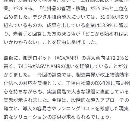
業」が26.9％、「仕掛品の管理・移動」が25.0％と上位を
占めました。デジタル技術導入については、51.0％が取り
組んでいるものの、成果を出している企業は13.9％に留ま
り、未着手と回答した方の56.2％が「どこから始めればよ
いかわからない」ことを理由に挙げました。
最後に、搬送ロボット（AGV/AMR）の導入意向は72.2％と
高く、74.1％がAGVとAMRの違いを理解していることが分
かりました。 今回の調査では、製造業界が改正物流効率
化法への対応を契機として、工場内物流のDX推進に高い関
心を持ちながらも、実装段階で大きな課題に直面している
実態が示されました。今後は、段階的な導入アプローチの
確立と、導入の容易さやランニングコストを考慮した現実
的なソリューションの提供が求められるでしょう。