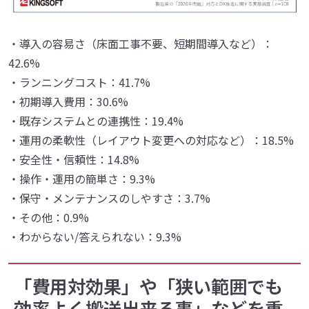
・導入の容易さ（床面工事不要、短期間導入など）：
42.6%
・ランニングコスト：41.7%
・初期導入費用：30.6%
・既存システムとの連携性：19.4%
・運用の柔軟性（レイアウト変更への対応など）：18.5%
・安全性・信頼性：14.8%
・操作・運用の簡単さ：9.3%
・保守・メンテナンスのしやすさ：3.7%
・その他：0.9%
・わからない/答えられない：9.3%
「費用対効果」や「狭い範囲でも
効率よく搬送出来る事」などを重