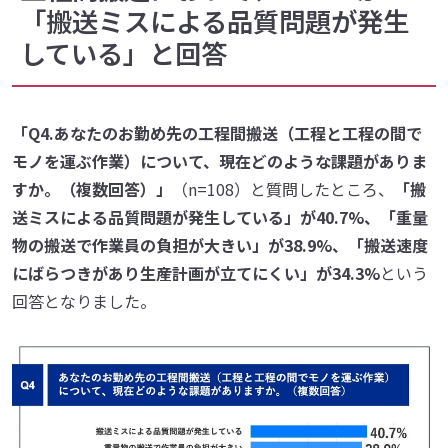
「搬送ミスによる品質問題が発生
している」と回答
「Q4.あなたのお勤め先の工程間搬送（工程と工程の間で
モノを運ぶ作業）について、現在どのような課題がありま
すか。（複数回答）」
（n=108）と質問したところ、
「搬
送ミスによる品質問題が発生している」が40.7%、「重量
物の搬送で作業員の負担が大きい」が38.9%、「搬送速度
にばらつきがあり生産計画が立てにくい」が34.3%
という
回答となりました。