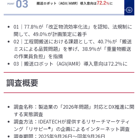
01｜77.8％が「改正物流効率化法」を認知、法規制に
関して、49.0％が計画策定に着手
02｜工程間搬送における課題として、40.7％が「搬送
ミスによる品質問題」を挙げ、38.9％が「重量物搬送
の作業員負担」を指摘
03｜搬送ロボット（AGV/AMR）導入意向は72.2％に
調査概要
調査名称：製造業の「2026年問題」対応とDX推進に関
する実態調査
調査方法：IDEATECHが提供するリサーチマーケティ
ング「リサピー®︎」の企画によるインターネット調査
調査期間：2025年9月26日〜同年9月26日