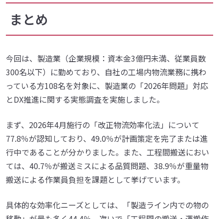
まとめ
今回は、製造業（企業規模：資本金3億円未満、従業員数
300名以下）に勤めており、自社の工場内物流業務に携わ
っている方108名を対象に、製造業の「2026年問題」対応
とDX推進に関する実態調査を実施しました。
まず、2026年4月施行の「改正物流効率化法」について
77.8％が認知しており、49.0％が計画策定を完了または進
行中であることが分かりました。また、工程間搬送におい
ては、40.7％が搬送ミスによる品質問題、38.9％が重量物
搬送による作業員負担を課題として挙げています。
具体的な効率化ニーズとしては、「製造ライン内での物の
移動」が最も多く44.4％、次いで「工程間の搬送・運搬作