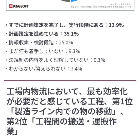
・すでに計画策定を完了し、実行段階にある：13.9%
・計画策定を進めている：35.1%
・情報収集・検討段階：25.0%
・まだ何も着手していない：9.3%
・法規制の内容をよく理解していない：9.3%
・わからない/答えられない：7.4%
工場内物流において、最も効率化
が必要だと感じている工程、第1位
「製造ライン内での物の移動」、
第2位「工程間の搬送・運搬作
業」