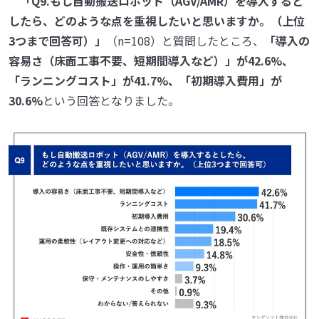
「Q9.もし自動搬送ロボット（AGV/AMR）を導入すると
したら、どのような点を重視したいと思いますか。（上位
3つまで回答可）」
（n=108）と質問したところ、
「導入の
容易さ（床面工事不要、短期間導入など）」が42.6%、
「ランニングコスト」が41.7%、「初期導入費用」が
30.6%
という回答となりました。