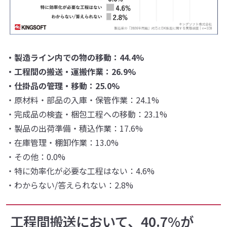
・製造ライン内での物の移動：44.4%
・工程間の搬送・運搬作業：26.9%
・仕掛品の管理・移動：25.0%
・原材料・部品の入庫・保管作業：24.1%
・完成品の検査・梱包工程への移動：23.1%
・製品の出荷準備・積込作業：17.6%
・在庫管理・棚卸作業：13.0%
・その他：0.0%
・特に効率化が必要な工程はない：4.6%
・わからない/答えられない：2.8%
工程間搬送において、40.7%が